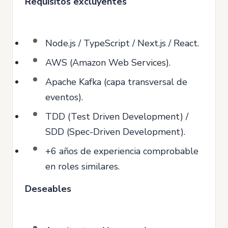
Requisitos excluyentes
Node.js / TypeScript / Next.js / React.
AWS (Amazon Web Services).
Apache Kafka (capa transversal de
eventos).
TDD (Test Driven Development) /
SDD (Spec-Driven Development).
+6 años de experiencia comprobable
en roles similares.
Deseables