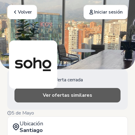
Volver
Iniciar sesión
Oferta cerrada
Ver ofertas similares
5 de Mayo
Ubicación
Santiago