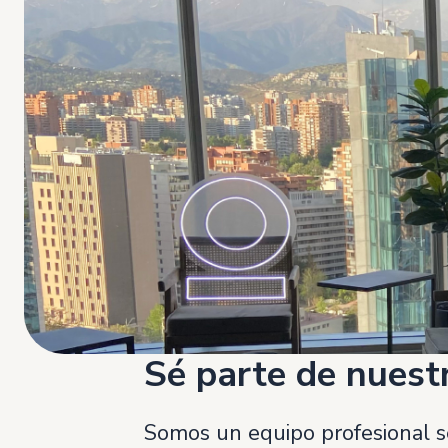
Sé parte de nuest
Somos un equipo profesional se