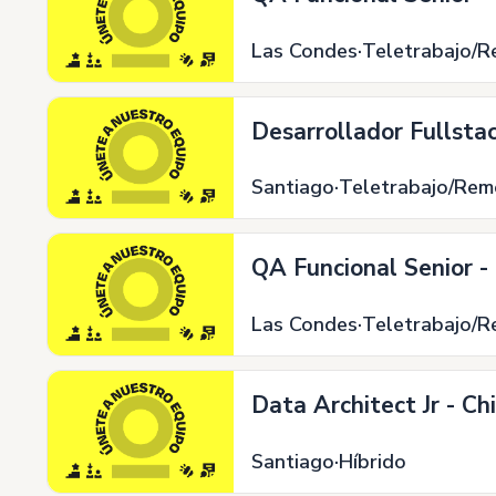
Las Condes
Teletrabajo/
Desarrollador Fullsta
Santiago
Teletrabajo/Rem
QA Funcional Senior 
Las Condes
Teletrabajo/
Data Architect Jr - Ch
Santiago
Híbrido