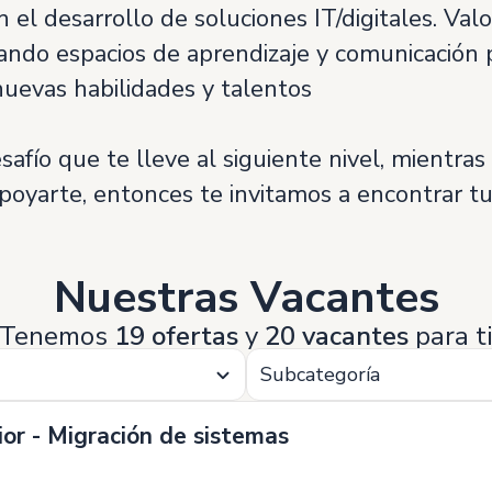
 el desarrollo de soluciones IT/digitales. Val
tando espacios de aprendizaje y comunicación
nuevas habilidades y talentos
afío que te lleve al siguiente nivel, mientras
poyarte, entonces te invitamos a encontrar t
Nuestras Vacantes
Tenemos
19 ofertas
y
20 vacantes
para t
Subcategoría
ior - Migración de sistemas