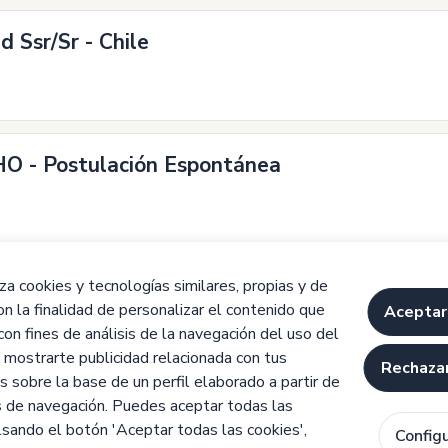
 Ssr/Sr - Chile
O - Postulación Espontánea
a cookies y tecnologías similares, propias y de
on la finalidad de personalizar el contenido que
1
2
Anterior
Aceptar
Siguiente
 con fines de análisis de la navegación del uso del
 mostrarte publicidad relacionada con tus
Rechazar
s sobre la base de un perfil elaborado a partir de
s de navegación. Puedes aceptar todas las
lsando el botón 'Aceptar todas las cookies',
Config