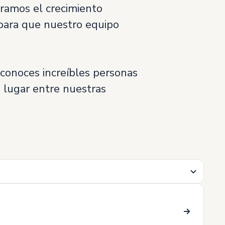
oramos el crecimiento
 para que nuestro equipo
 conoces increíbles personas
u lugar entre nuestras
i