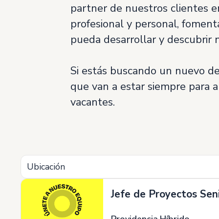
partner de nuestros clientes en
profesional y personal, fomen
pueda desarrollar y descubrir 
Si estás buscando un nuevo des
que van a estar siempre para a
vacantes.
Ubicación
Jefe de Proyectos Sen
Providencia
Híbrido