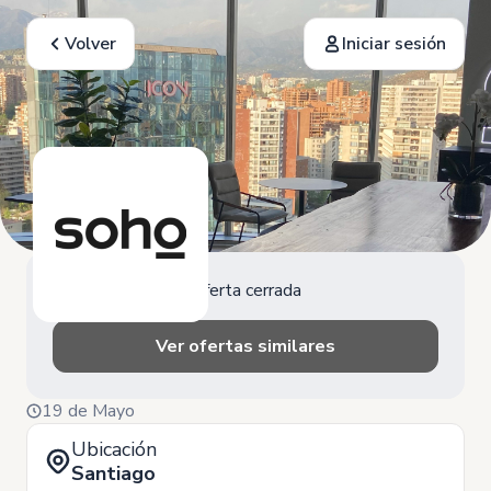
Volver
Iniciar sesión
Oferta cerrada
Ver ofertas similares
19 de Mayo
Ubicación
Santiago