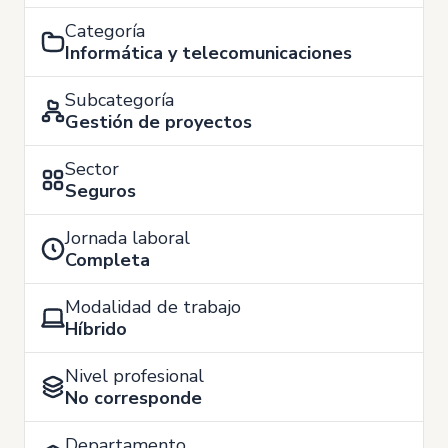
Categoría
Informática y telecomunicaciones
Subcategoría
Gestión de proyectos
Sector
Seguros
Jornada laboral
Completa
Modalidad de trabajo
Híbrido
Nivel profesional
No corresponde
Departamento