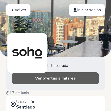
Volver
Iniciar sesión
Oferta cerrada
Ver ofertas similares
17 de Junio
Ubicación
Santiago