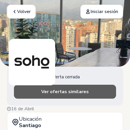
Volver
Iniciar sesión
Oferta cerrada
Ver ofertas similares
16 de Abril
Ubicación
Santiago