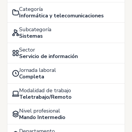
Categoría
Informática y telecomunicaciones
Subcategoría
Sistemas
Sector
Servicio de información
Jornada laboral
Completa
Modalidad de trabajo
Teletrabajo/Remoto
Nivel profesional
Mando Intermedio
Departamento