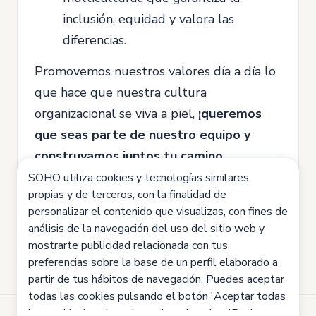
inclusión, equidad y valora las
diferencias.
Promovemos nuestros valores día a día lo
que hace que nuestra cultura
organizacional se viva a piel,
¡queremos
que seas parte de nuestro equipo y
construyamos juntos tu camino
profesional!
SOHO utiliza cookies y tecnologías similares,
propias y de terceros, con la finalidad de
¡Te esperamos!
🤗
personalizar el contenido que visualizas, con fines de
análisis de la navegación del uso del sitio web y
mostrarte publicidad relacionada con tus
preferencias sobre la base de un perfil elaborado a
partir de tus hábitos de navegación. Puedes aceptar
todas las cookies pulsando el botón 'Aceptar todas
las cookies', rechazarlas pulsando sobre 'Rechazar