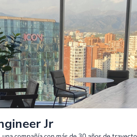
ngineer Jr
,
una compañía con más de 30 años de trayectori