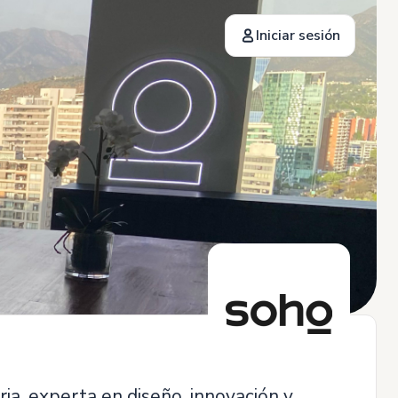
Iniciar sesión
a, experta en diseño, innovación y