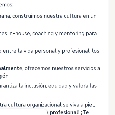
nemos:
mana, construimos nuestra cultura en un
es in-house, coaching y mentoring para
entre la vida personal y profesional, los
onalment
e, ofrecemos nuestros servicios a
ión.
ntiza la inclusión, equidad y valora las
 cultura organizacional se viva a piel,
 juntos tu camino profesional! ¡Te