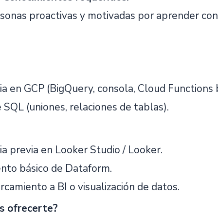
onas proactivas y motivadas por aprender co
ia en GCP (BigQuery, consola, Cloud Functions b
 SQL (uniones, relaciones de tablas).
ia previa en Looker Studio / Looker.
nto básico de Dataform.
camiento a BI o visualización de datos.
 ofrecerte?