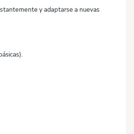
nstantemente y adaptarse a nuevas
ásicas).