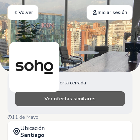
Volver
Iniciar sesión
Oferta cerrada
Ver ofertas similares
11 de Mayo
Ubicación
Santiago